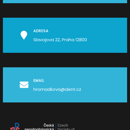
ADRESA
Slavojova 22, Praha 12800
EMAIL
hromadkova@dent.cz