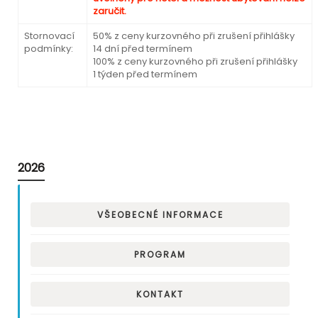
zaručit.
Stornovací
50% z ceny kurzovného při zrušení přihlášky
podmínky:
14 dní před termínem
100% z ceny kurzovného při zrušení přihlášky
1 týden před termínem
2026
VŠEOBECNÉ INFORMACE
PROGRAM
KONTAKT