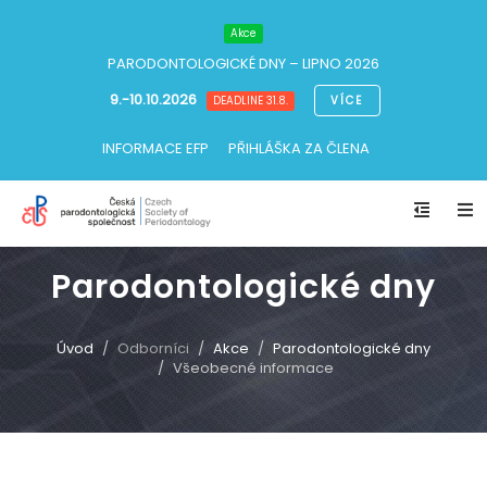
Akce
PARODONTOLOGICKÉ DNY
– LIPNO 2026
9.-10.10.2026
VÍCE
DEADLINE 31.8.
INFORMACE EFP
PŘIHLÁŠKA ZA ČLENA
Parodontologické dny
Úvod
Odborníci
Akce
Parodontologické dny
Všeobecné informace