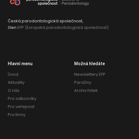
Česká parodontologická společnost,
člen
EFP (Evropská parodontologická společnost)
Hlavní menu
Možná hledáte
Úvod
Newslettery EFP
Aktuality
ParoDny
O nás
Archiv fotek
Pro odborníky
Pro veřejnost
Pro firmy