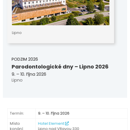
Lipno
PODZIM 2026
Parodontologické dny
– Lipno
2026
9. – 10. října 2026
Lipno
Termín:
9. – 10. října 2026
Místo
Hotel Element
konání:
Lipno nad Vltavou 330