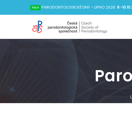
PARODONTOLOGICKÉ DNY
– LIPNO 2026
9.-10.10
Akce
Par