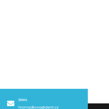
EMAIL
hromadkova@dent.cz