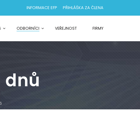
INFORMACE EFP
PŘIHLÁŠKA ZA ČLENA
S
ODBORNÍCI
VEŘEJNOST
FIRMY
 dnů
6