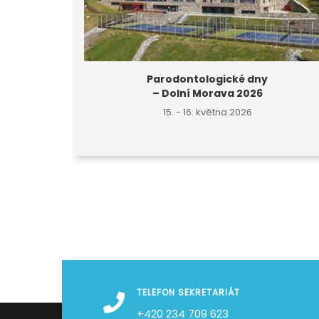
Parodontologické dny
– Dolní
Morava 2026
15. - 16. května 2026
TELEFON SEKRETARIÁT
+420 234 709 623