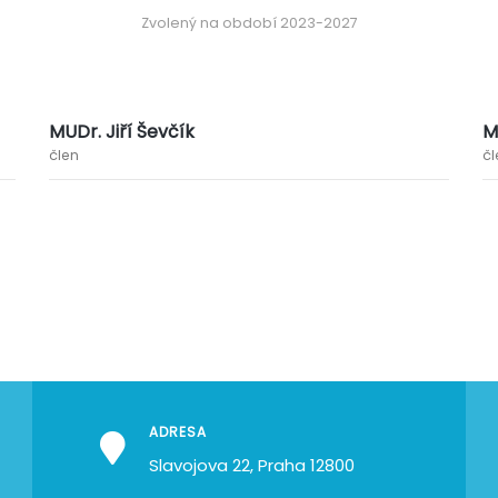
Zvolený na období 2023-2027
MUDr. Jiří Ševčík
M
člen
čl
ADRESA
Slavojova 22, Praha 12800