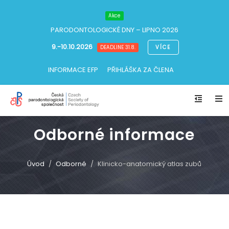
Akce
PARODONTOLOGICKÉ DNY
– LIPNO 2026
9.-10.10.2026
VÍCE
DEADLINE 31.8.
INFORMACE EFP
PŘIHLÁŠKA ZA ČLENA
Odborné informace
Úvod
Odborné
Klinicko-anatomický atlas zubů