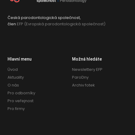
Česká parodontologická společnost,
člen
EFP (Evropská parodontologická společnost)
Hlavní menu
Možná hledáte
Úvod
Newslettery EFP
Aktuality
ParoDny
O nás
Archiv fotek
Pro odborníky
Pro veřejnost
Pro firmy