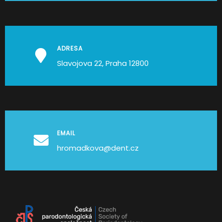
ADRESA
Slavojova 22, Praha 12800
EMAIL
hromadkova@dent.cz