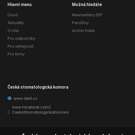
Hlavní menu
Možná hledáte
Úvod
Newslettery EFP
Aktuality
ParoDny
O nás
Archiv fotek
Pro odborníky
Pro veřejnost
Pro firmy
Česká stomatologická komora
www.dent.cz
www.facebook.com/
CeskaStomatologickaKomora