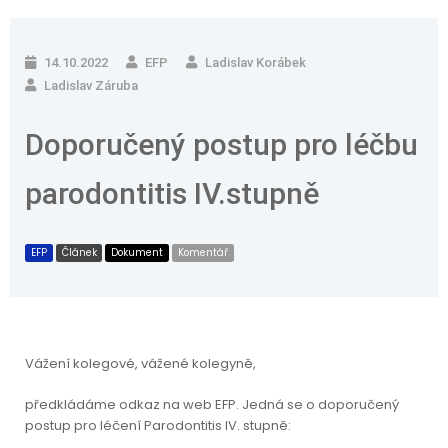
14.10.2022
EFP
Ladislav Korábek
Ladislav Záruba
Doporučený postup pro léčbu
parodontitis IV.stupně
EFP
Článek
Dokument
Komentář
Vážení kolegové, vážené kolegyně,
předkládáme odkaz na web EFP. Jedná se o doporučený
postup pro léčení Parodontitis IV. stupně: