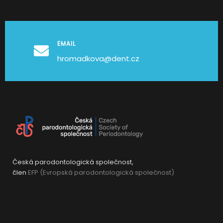
EMAIL
hromadkova@dent.cz
Česká parodontologická společnost,
člen
EFP (Evropská parodontologická společnost)