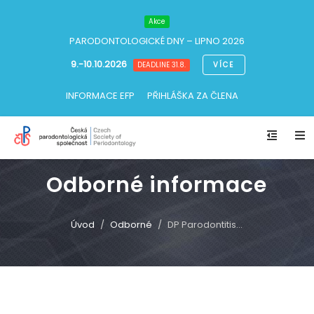
Akce
PARODONTOLOGICKÉ DNY
– LIPNO 2026
9.-10.10.2026
VÍCE
DEADLINE 31.8.
INFORMACE EFP
PŘIHLÁŠKA ZA ČLENA
Odborné informace
Úvod
Odborné
DP Parodontitis...