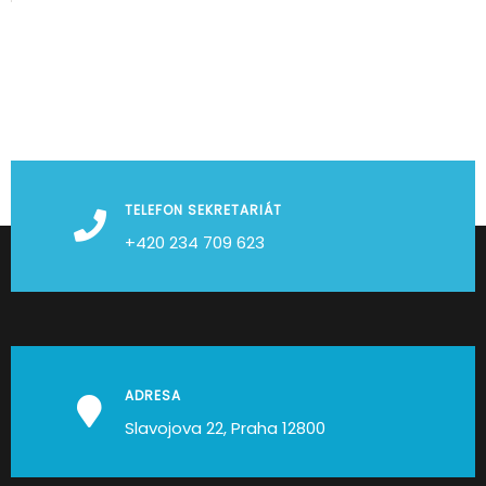
TELEFON SEKRETARIÁT
+420 234 709 623
ADRESA
Slavojova 22, Praha 12800