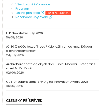
Všeobecné informace
Program
Online přihláška
Deadline: 31.3.2026
Rezervace ubytování
EFP Newsletter July 2026
10/08/2026
Až 30 % péče bez přínosu? Kde leží hranice mezi léčbou
a overtreatmentem
24/07/2026
Archiv Parodontologických dnů - Dolní Morava - Fotografie
a text MUDr. Kanii
02/06/2026
Call for submissions: EFP Digital Innovation Award 2026
18/05/2026
ČLENSKÝ PŘÍSPĚVEK