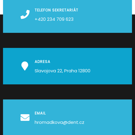
TELEFON SEKRETARIÁT
+420 234 709 623
ADRESA
Slavojova 22, Praha 12800
EMAIL
hromadkova@dent.cz