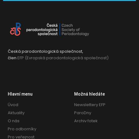
Česká parodontologická společnost,
člen
EFP (Evropská parodontologická společnost)
Hlavní menu
Možná hledáte
Úvod
Newslettery EFP
Aktuality
ParoDny
O nás
Archiv fotek
Pro odborníky
Pro veřejnost