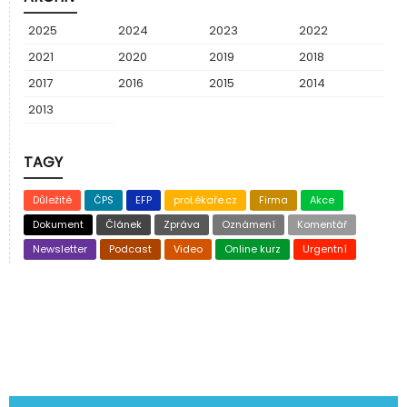
2025
2024
2023
2022
2021
2020
2019
2018
2017
2016
2015
2014
2013
TAGY
Důležité
ČPS
EFP
proLékaře.cz
Firma
Akce
Dokument
Článek
Zpráva
Oznámení
Komentář
Newsletter
Podcast
Video
Online kurz
Urgentní