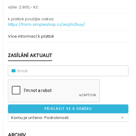
výše: 2.900,- Kč
k platbě použijte odkaz
https://form.simpleshop.cz/eojYn/buy/
Více informací k platbě
ZASÍLÁNÍ AKTUALIT
Email
Komu je určeno. Podrobnosti
ARCHIV