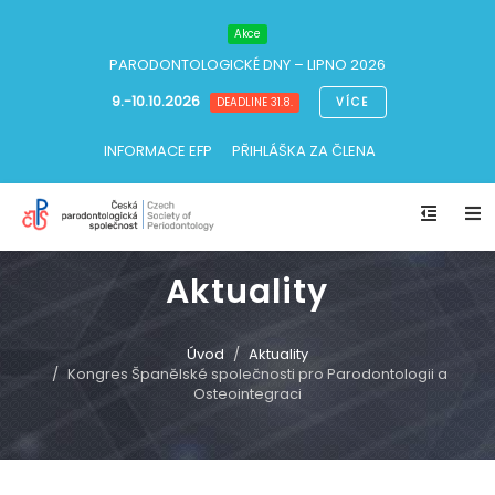
Akce
PARODONTOLOGICKÉ DNY
– LIPNO 2026
9.-10.10.2026
VÍCE
DEADLINE 31.8.
INFORMACE EFP
PŘIHLÁŠKA ZA ČLENA
Aktuality
Úvod
Aktuality
Kongres Španělské společnosti pro Parodontologii a
Osteointegraci