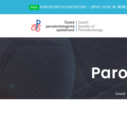
PARODONTOLOGICKÉ DNY
– LIPNO 2026
9.-10.10
Akce
Par
Úvod