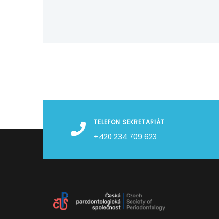
TELEFON SEKRETARIÁT
+420 234 709 623