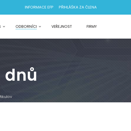
INFORMACE EFP
PŘIHLÁŠKA ZA ČLENA
S
ODBORNÍCI
VEŘEJNOST
FIRMY
 dnů
ikulov