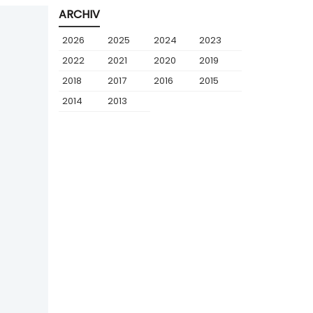
ARCHIV
2026
2025
2024
2023
2022
2021
2020
2019
2018
2017
2016
2015
2014
2013